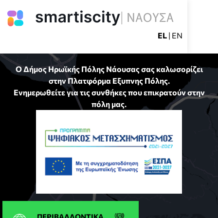
EL
|
EN
Ο Δήμος Ηρωϊκής Πόλης Νάουσας σας καλωσορίζει
στην Πλατφόρμα Εξυπνης Πόλης.
Ενημερωθείτε για τις συνθήκες που επικρατούν στην
πόλη μας.
ΠΕΡΙΒΑΛΛΟΝΤΙΚΑ